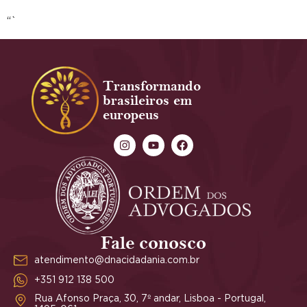
“`
Transformando
brasileiros em
europeus
Fale conosco
atendimento@dnacidadania.com.br
+351 912 138 500
Rua Afonso Praça, 30, 7º andar, Lisboa - Portugal,