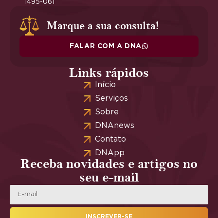
1495-061
Marque a sua consulta!
FALAR COM A DNA
Links rápidos
Início
Serviços
Sobre
DNAnews
Contato
DNApp
Receba novidades e artigos no
seu e-mail
INSCREVER-SE