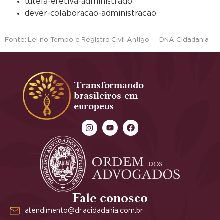
tutela-efetiva-administrado
dever-colaboracao-administracao
Fonte: Lei no Tempo e Registro Civil Antigo — DNA Cidadania
Transformando
brasileiros em
europeus
Fale conosco
atendimento@dnacidadania.com.br