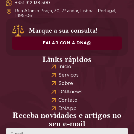
+351 912 138 500
Rua Afonso Praça, 30, 7º andar, Lisboa - Portugal,
1495-061
Marque a sua consulta!
FALAR COM A DNA
Links rápidos
Início
Serviços
Sobre
DNAnews
Contato
DNApp
Receba novidades e artigos no
seu e-mail