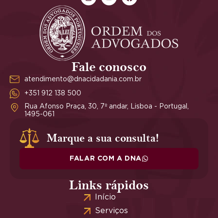
Fale conosco
atendimento@dnacidadania.com.br
+351 912 138 500
Rua Afonso Praça, 30, 7º andar, Lisboa - Portugal,
1495-061
Marque a sua consulta!
FALAR COM A DNA
Links rápidos
Início
Serviços