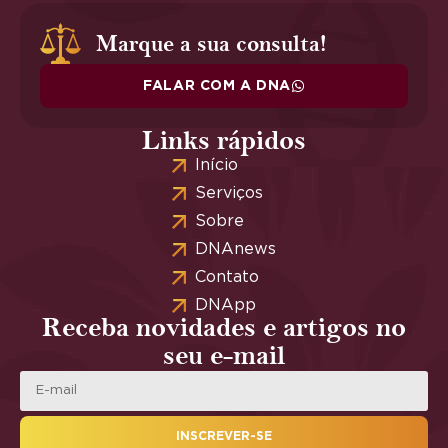
Marque a sua consulta!
FALAR COM A DNA
Links rápidos
Início
Serviços
Sobre
DNAnews
Contato
DNApp
Receba novidades e artigos no
seu e-mail
INSCREVER-SE