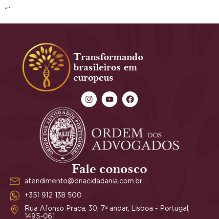
“`
Transformando
brasileiros em
europeus
Fale conosco
atendimento@dnacidadania.com.br
+351 912 138 500
Rua Afonso Praça, 30, 7º andar, Lisboa - Portugal,
1495-061