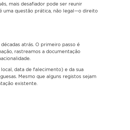
s, mais desafiador pode ser reunir
é uma questão prática, não legal—o direito
décadas atrás. O primeiro passo é
ormação, rastreamos a documentação
nacionalidade.
ocal, data de falecimento) e da sua
tuguesas. Mesmo que alguns registos sejam
tação existente.