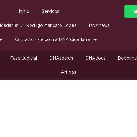
Q
Início
Serviços
dadania: Dr. Rodrigo Maricato Lopes
DNAnews
Contato: Fale com a DNA Cidadania
Fase Judicial
DNAsearch
DNAdocs
Depoime
Artigos