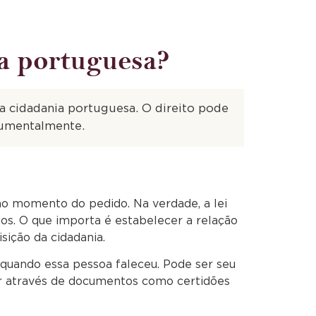
ia portuguesa?
a cidadania portuguesa. O direito pode
cumentalmente.
no momento do pedido. Na verdade, a lei
os. O que importa é estabelecer a relação
sição da cidadania.
quando essa pessoa faleceu. Pode ser seu
iar através de documentos como certidões