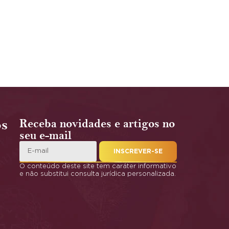
os
Receba novidades e artigos no
seu e-mail
INSCREVER-SE
O conteúdo deste site tem caráter informativo
e não substitui consulta jurídica personalizada.