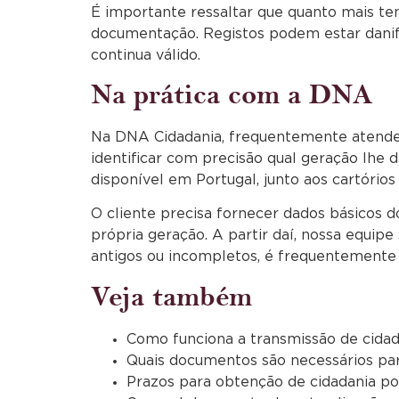
É importante ressaltar que quanto mais te
documentação. Registos podem estar danific
continua válido.
Na prática com a DNA
Na DNA Cidadania, frequentemente atendem
identificar com precisão qual geração lhe
disponível em Portugal, junto aos cartórios
O cliente precisa fornecer dados básicos 
própria geração. A partir daí, nossa equip
antigos ou incompletos, é frequentemente 
Veja também
Como funciona a transmissão de cidada
Quais documentos são necessários pa
Prazos para obtenção de cidadania p