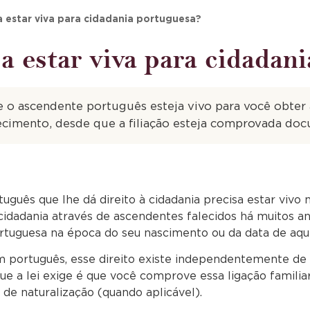
a estar viva para cidadania portuguesa?
a estar viva para cidadan
 o ascendente português esteja vivo para você obter 
ecimento, desde que a filiação esteja comprovada do
guês que lhe dá direito à cidadania precisa estar vivo 
dadania através de ascendentes falecidos há muitos an
ortuguesa na época do seu nascimento ou da data de aqui
m português, esse direito existe independentemente de 
 que a lei exige é que você comprove essa ligação famil
de naturalização (quando aplicável).