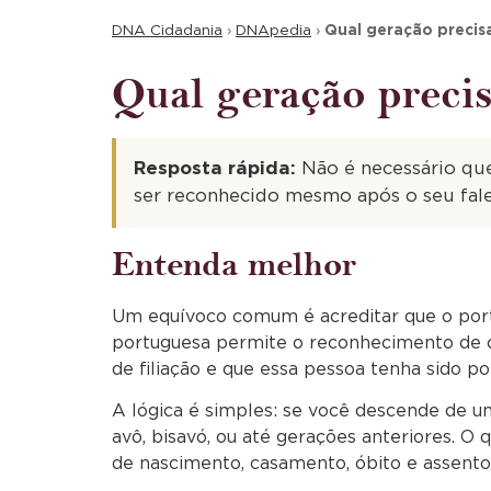
DNA Cidadania
›
DNApedia
›
Qual geração precis
Qual geração precis
Resposta rápida:
Não é necessário que
ser reconhecido mesmo após o seu fal
Entenda melhor
Um equívoco comum é acreditar que o portu
portuguesa permite o reconhecimento de ci
de filiação e que essa pessoa tenha sido p
A lógica é simples: se você descende de u
avô, bisavó, ou até gerações anteriores. O
de nascimento, casamento, óbito e assento 