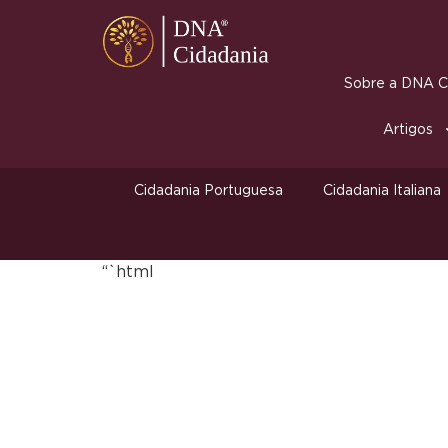
Sobre a DNA Ci
Artigos
Cidadania Portuguesa
Cidadania Italiana
“`html