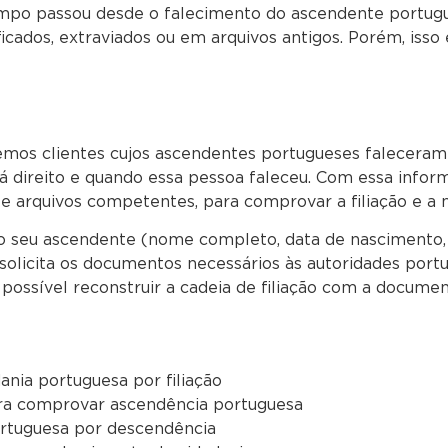
mpo passou desde o falecimento do ascendente portuguê
ados, extraviados ou em arquivos antigos. Porém, isso 
os clientes cujos ascendentes portugueses faleceram 
 dá direito e quando essa pessoa faleceu. Com essa inf
 e arquivos competentes, para comprovar a filiação e a 
do seu ascendente (nome completo, data de nascimento, l
e solicita os documentos necessários às autoridades por
possível reconstruir a cadeia de filiação com a documen
nia portuguesa por filiação
ra comprovar ascendência portuguesa
ortuguesa por descendência