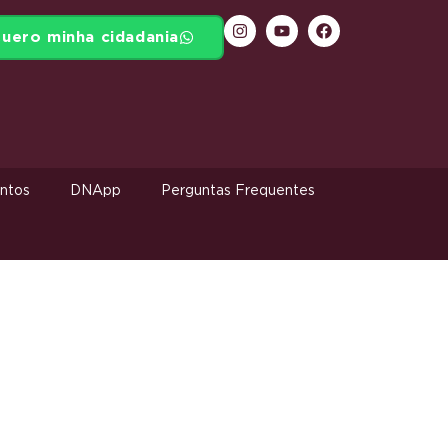
uero minha cidadania
ntos
DNApp
Perguntas Frequentes