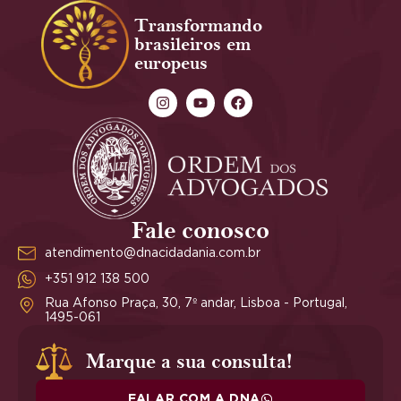
Transformando
brasileiros em
europeus
Fale conosco
atendimento@dnacidadania.com.br
+351 912 138 500
Rua Afonso Praça, 30, 7º andar, Lisboa - Portugal,
1495-061
Marque a sua consulta!
FALAR COM A DNA