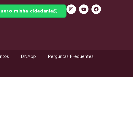
uero minha cidadania
ntos
DNApp
Perguntas Frequentes