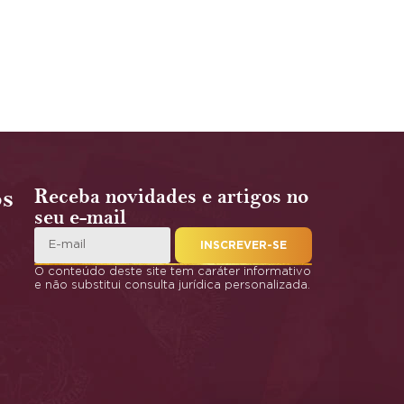
os
Receba novidades e artigos no
seu e-mail
INSCREVER-SE
O conteúdo deste site tem caráter informativo
e não substitui consulta jurídica personalizada.