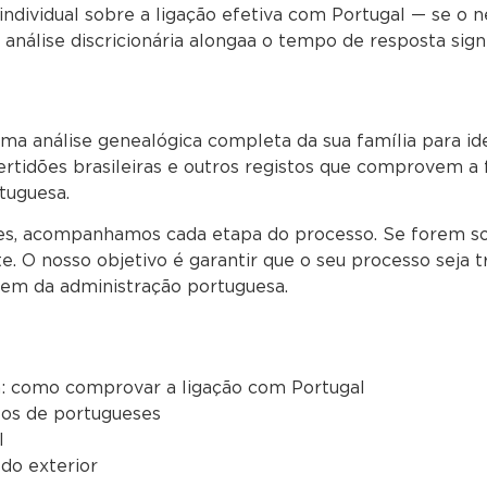
individual sobre a ligação efetiva com Portugal — se o n
nálise discricionária alongaa o tempo de resposta sign
 análise genealógica completa da sua família para ide
 certidões brasileiras e outros registos que comprovem 
tuguesa.
es, acompanhamos cada etapa do processo. Se forem sol
 O nosso objetivo é garantir que o seu processo seja 
em da administração portuguesa.
a: como comprovar a ligação com Portugal
tos de portugueses
l
do exterior