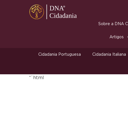
Sobre a DNA Ci
Artigos
Cidadania Portuguesa
Cidadania Italiana
“`html