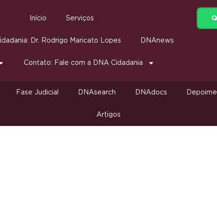
Q
Início
Serviços
dadania: Dr. Rodrigo Maricato Lopes
DNAnews
Contato: Fale com a DNA Cidadania
Fase Judicial
DNAsearch
DNAdocs
Depoime
Artigos