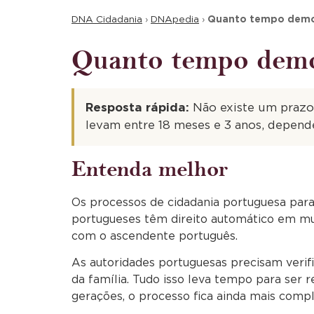
DNA Cidadania
›
DNApedia
›
Quanto tempo demor
Quanto tempo demor
Resposta rápida:
Não existe um prazo 
levam entre 18 meses e 3 anos, depend
Entenda melhor
Os processos de cidadania portuguesa para
portugueses têm direito automático em mu
com o ascendente português.
As autoridades portuguesas precisam veri
da família. Tudo isso leva tempo para ser 
gerações, o processo fica ainda mais compl