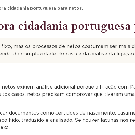
a cidadania portuguesa para netos?
a cidadania portuguesa 
fixo, mas os processos de netos costumam ser mais d
endo da complexidade do caso e da análise da ligação
 netos exigem análise adicional porque a ligação com Po
itos casos, netos precisam comprovar que tiveram uma 
ficar documentos como certidões de nascimento, casame
recolhido, traduzido e analisado. Se houver lacunas nos
exo.