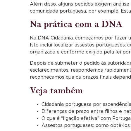
Além disso, alguns pedidos exigem análise 
comunidade portuguesa, por exemplo. Esta a
Na prática com a DNA
Na DNA Cidadania, começamos por fazer uma
Isto inclui localizar assestos portugueses,
organizada e conforme exigido pela lei por
Depois de submeter o pedido às autoridad
esclarecimentos, respondemos rapidamente.
reconheçamos que os prazos finais depend
Veja também
Cidadania portuguesa por ascendênci
Diferenças de prazo entre filhos e ne
O que é “ligação efetiva” com Portuga
Assestos portugueses: como obtê-los 