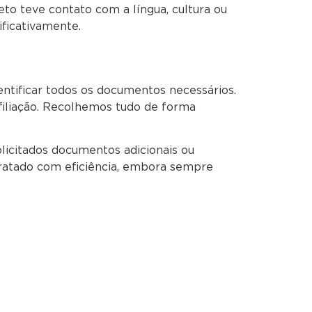
eto teve contato com a língua, cultura ou
ificativamente.
ntificar todos os documentos necessários.
a filiação. Recolhemos tudo de forma
icitados documentos adicionais ou
tratado com eficiência, embora sempre