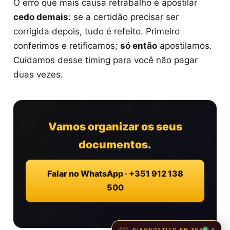
O erro que mais causa retrabalho é apostilar
cedo demais
: se a certidão precisar ser
corrigida depois, tudo é refeito. Primeiro
conferimos e retificamos;
só então
apostilamos.
Cuidamos desse timing para você não pagar
duas vezes.
Vamos organizar os seus
documentos.
Falar no WhatsApp · +351 912 138
500
×
DIAGNÓSTICO EM 30S