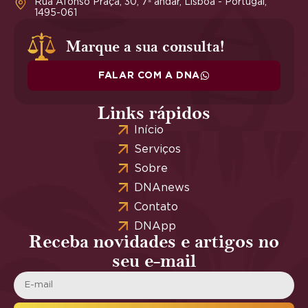
Rua Afonso Praça, 30, 7º andar, Lisboa - Portugal,
1495-061
Marque a sua consulta!
FALAR COM A DNA
Links rápidos
Início
Serviços
Sobre
DNAnews
Contato
DNApp
Receba novidades e artigos no
seu e-mail