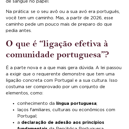
de sangue no papel.
Na prática: se o seu avô ou a sua avó era português,
você tem um caminho. Mas, a partir de 2026, esse
caminho pede um pouco mais de preparo do que
pedia antes.
O que é “ligação efetiva à
comunidade portuguesa”?
É a parte nova e a que mais gera dúvida. A lei passou
a exigir que o requerente demonstre que tem uma
ligação concreta com Portugal e a sua cultura. Isso
costuma ser comprovado por um conjunto de
elementos, como:
conhecimento da
língua portuguesa
;
laços familiares, culturais ou econômicos com
Portugal;
a
declaração de adesão aos princípios
fundamentais
da República Portuguesa.