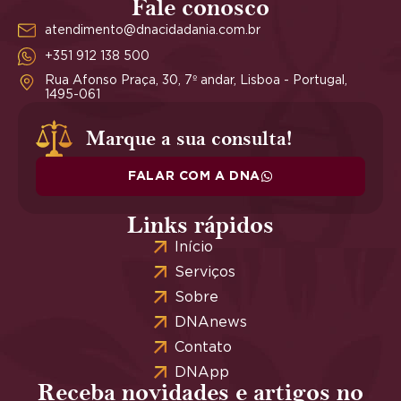
Fale conosco
atendimento@dnacidadania.com.br
+351 912 138 500
Rua Afonso Praça, 30, 7º andar, Lisboa - Portugal,
1495-061
Marque a sua consulta!
FALAR COM A DNA
Links rápidos
Início
Serviços
Sobre
DNAnews
Contato
DNApp
Receba novidades e artigos no