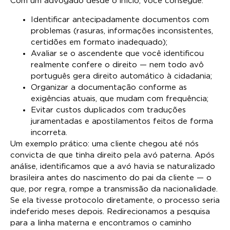
Com um advogado desde o início, você consegue:
Identificar antecipadamente documentos com
problemas (rasuras, informações inconsistentes,
certidões em formato inadequado);
Avaliar se o ascendente que você identificou
realmente confere o direito — nem todo avô
português gera direito automático à cidadania;
Organizar a documentação conforme as
exigências atuais, que mudam com frequência;
Evitar custos duplicados com traduções
juramentadas e apostilamentos feitos de forma
incorreta.
Um exemplo prático: uma cliente chegou até nós
convicta de que tinha direito pela avó paterna. Após
análise, identificamos que a avó havia se naturalizado
brasileira antes do nascimento do pai da cliente — o
que, por regra, rompe a transmissão da nacionalidade.
Se ela tivesse protocolo diretamente, o processo seria
indeferido meses depois. Redirecionamos a pesquisa
para a linha materna e encontramos o caminho