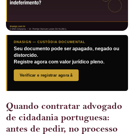
DNASIGN — CUSTÓDIA DOCUMENTAL
Seu documento pode ser apagado, negado ou
distorcido.
Registre agora com valor jurídico pleno.
Verificar e registrar agora â
Quando contratar advogado
de cidadania portuguesa:
antes de pedir, no processo