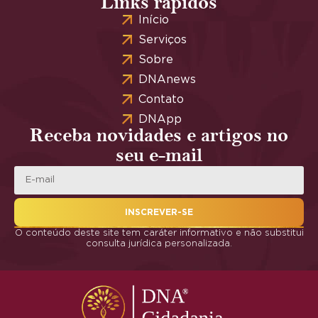
Links rápidos
Início
Serviços
Sobre
DNAnews
Contato
DNApp
Receba novidades e artigos no
seu e-mail
INSCREVER-SE
O conteúdo deste site tem caráter informativo e não substitui
consulta jurídica personalizada.