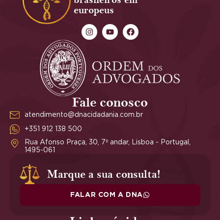
europeus
Fale conosco
atendimento@dnacidadania.com.br
+351 912 138 500
Rua Afonso Praça, 30, 7º andar, Lisboa - Portugal,
1495-061
Marque a sua consulta!
FALAR COM A DNA