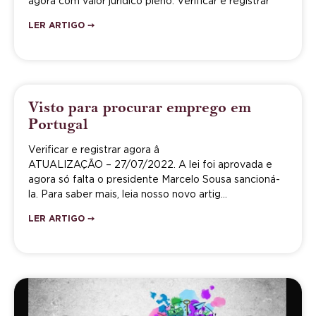
agora com valor jurídico pleno. Verificar e registrar
LER ARTIGO ➙
Visto para procurar emprego em
Portugal
Verificar e registrar agora â
ATUALIZAÇÃO – 27/07/2022. A lei foi aprovada e
agora só falta o presidente Marcelo Sousa sancioná-
la. Para saber mais, leia nosso novo artig…
LER ARTIGO ➙