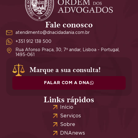
Fale conosco
atendimento@dnacidadania.com.br
+351 912 138 500
Rua Afonso Praça, 30, 7º andar, Lisboa - Portugal,
1495-061
Marque a sua consulta!
FALAR COM A DNA
Links rápidos
Início
Serviços
Sobre
DNAnews