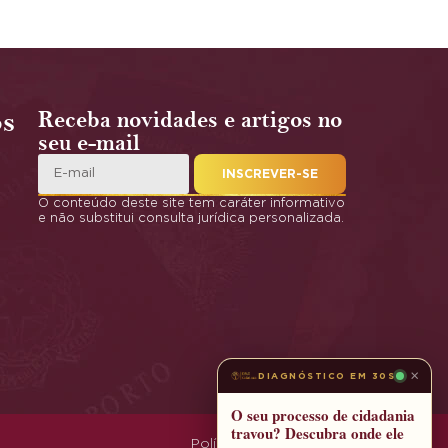
os
Receba novidades e artigos no
seu e-mail
INSCREVER-SE
O conteúdo deste site tem caráter informativo
e não substitui consulta jurídica personalizada.
×
DIAGNÓSTICO EM 30S
O seu processo de cidadania
travou? Descubra onde ele
Política de Privacidade