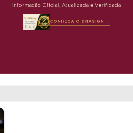
Informação Oficial, Atualizada e Verificada
CONHEÇA O DNASIGN →