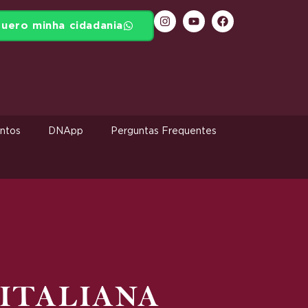
uero minha cidadania
ntos
DNApp
Perguntas Frequentes
ITALIANA