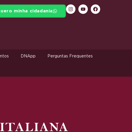
uero minha cidadania
ntos
DNApp
Perguntas Frequentes
ITALIANA