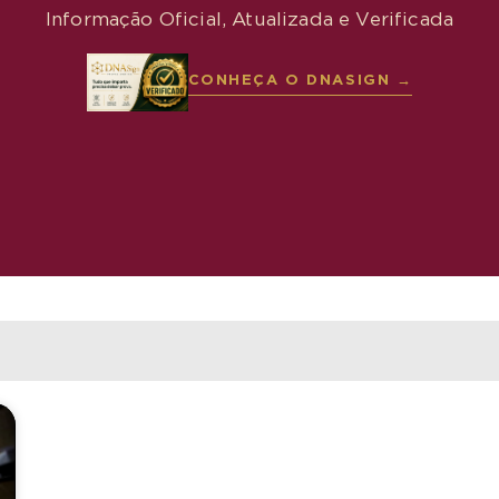
Informação Oficial, Atualizada e Verificada
CONHEÇA O DNASIGN →