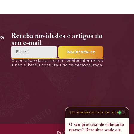
os
Receba novidades e artigos no
seu e-mail
INSCREVER-SE
O conteúdo deste site tem caráter informativo
e não substitui consulta jurídica personalizada.
×
DIAGNÓSTICO EM 30S
O seu processo de cidadania
travou? Descubra onde ele
Política de Privacidade