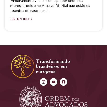
Primeiramente vamos começar por onde nos
interessa, pois é no Arquivo Distrital que estão os
assentos de nasciment…
LER ARTIGO ➙
Transformando
brasileiros em
europeus