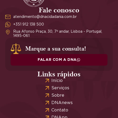
Fale conosco
atendimento@dnacidadania.com.br
+351 912 138 500
Rua Afonso Praça, 30, 7º andar, Lisboa - Portugal,
1495-061
Marque a sua consulta!
FALAR COM A DNA
Links rápidos
Início
Serviços
Sobre
DNAnews
Contato
DNApp