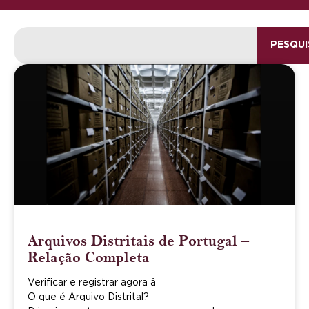
PESQUI
Arquivos Distritais de Portugal –
Relação Completa
Verificar e registrar agora â
O que é Arquivo Distrital?