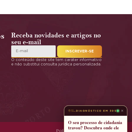
os
Receba novidades e artigos no
seu e-mail
INSCREVER-SE
O conteúdo deste site tem caráter informativo
e não substitui consulta jurídica personalizada.
×
DIAGNÓSTICO EM 30S
O seu processo de cidadania
travou? Descubra onde ele
Política de Privacidade