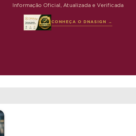
Informação Oficial, Atualizada e Verificada
CONHEÇA O DNASIGN →