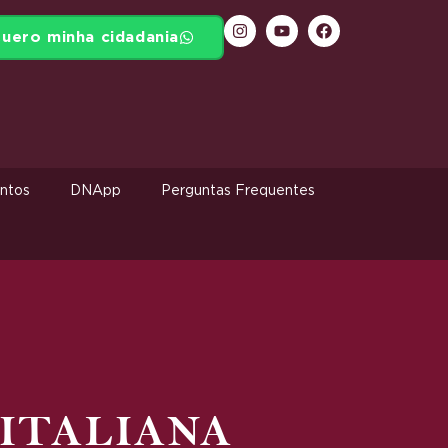
uero minha cidadania
ntos
DNApp
Perguntas Frequentes
ITALIANA