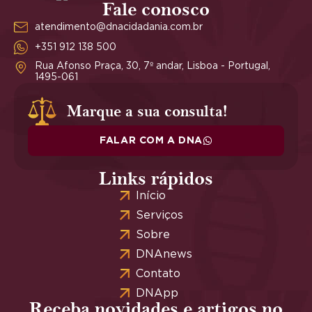
Fale conosco
atendimento@dnacidadania.com.br
+351 912 138 500
Rua Afonso Praça, 30, 7º andar, Lisboa - Portugal,
1495-061
Marque a sua consulta!
FALAR COM A DNA
Links rápidos
Início
Serviços
Sobre
DNAnews
Contato
DNApp
Receba novidades e artigos no