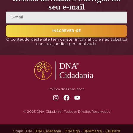
seu e-mail
INSCREVER-SE
O conteúdo deste site tem caráter informativo e não substitui
consulta jurídica personalizada.
Política de Privacidade
© 2025 DNA Cidadania | Todos os Direitos Reservados
Grupo DNA:
DNA Cidadania
·
DNAsign
·
DNAmarca
·
ClusterX