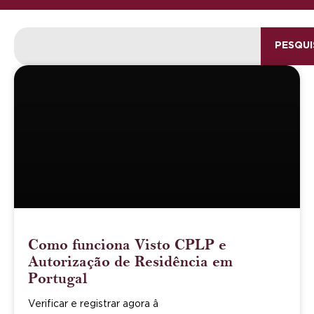
PESQUI
Como funciona Visto CPLP e
Autorização de Residência em
Portugal
Verificar e registrar agora â