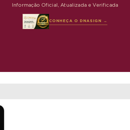
Informação Oficial, Atualizada e Verificada
CONHEÇA O DNASIGN →