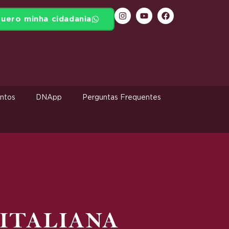
uero minha cidadania
ntos
DNApp
Perguntas Frequentes
ITALIANA