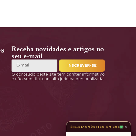
os
Receba novidades e artigos no
seu e-mail
INSCREVER-SE
O conteúdo deste site tem caráter informativo
e não substitui consulta jurídica personalizada.
×
DIAGNÓSTICO EM 30S