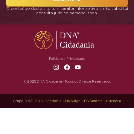
O conteúdo deste site tem caráter informativo e não substitui
consulta jurídica personalizada.
Política de Privacidade
© 2025 DNA Cidadania | Todos os Direitos Reservados
Grupo DNA:
DNA Cidadania
·
DNAsign
·
DNAmarca
·
ClusterX