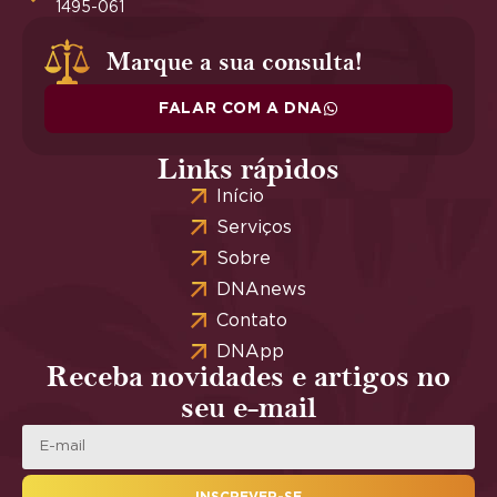
1495-061
Marque a sua consulta!
FALAR COM A DNA
Links rápidos
Início
Serviços
Sobre
DNAnews
Contato
DNApp
Receba novidades e artigos no
seu e-mail
INSCREVER-SE