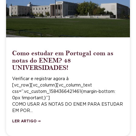
Como estudar em Portugal com as
notas do ENEM? 48
UNIVERSIDADES!
Verificar e registrar agora â
[vc_row][vc_column][vc_column_text
css=”.vc_custom_1584366421461{margin-bottom:
0px !important;}”]
COMO USAR AS NOTAS DO ENEM PARA ESTUDAR
EM POR…
LER ARTIGO ➙