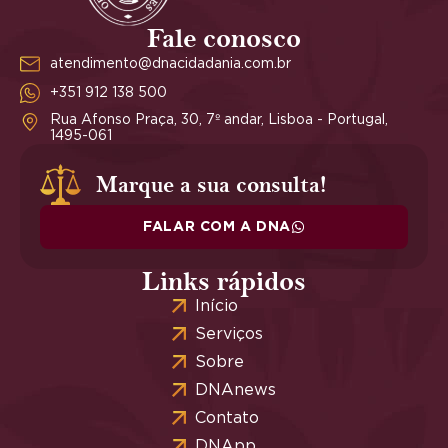
Fale conosco
atendimento@dnacidadania.com.br
+351 912 138 500
Rua Afonso Praça, 30, 7º andar, Lisboa - Portugal,
1495-061
Marque a sua consulta!
FALAR COM A DNA
Links rápidos
Início
Serviços
Sobre
DNAnews
Contato
DNApp