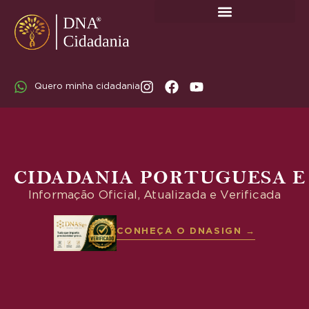
SOBRE A DNA CIDADANIA: DR. RODRIGO MARICATO LOPES
Quero minha cidadania
CIDADANIA PORTUGUESA E
Informação Oficial, Atualizada e Verificada
CONHEÇA O DNASIGN →