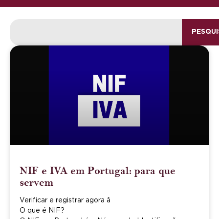
PESQUI
NIF e IVA em Portugal: para que
servem
Verificar e registrar agora â
O que é NIF?