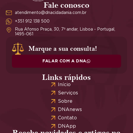
Fale conosco
atendimento@dnacidadania.com.br
+351 912 138 500
Rua Afonso Praça, 30, 7º andar, Lisboa - Portugal,
1495-061
Marque a sua consulta!
FALAR COM A DNA
Links rápidos
Início
Serviços
Sobre
DNAnews
Contato
DNApp