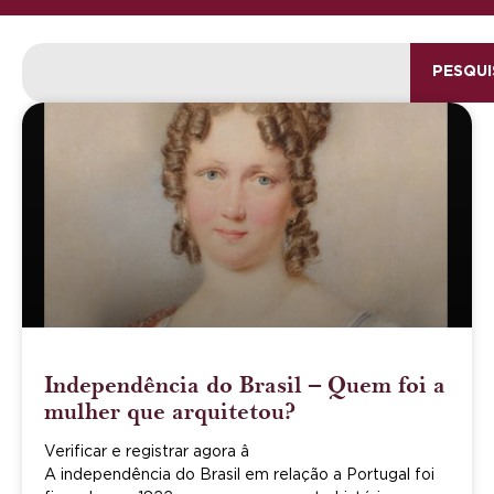
PESQUI
Independência do Brasil – Quem foi a
mulher que arquitetou?
Verificar e registrar agora â
A independência do Brasil em relação a Portugal foi