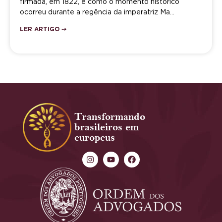
firmada, em 1822, e como o momento histórico
ocorreu durante a regência da imperatriz Ma…
LER ARTIGO ➙
Transformando
brasileiros em
europeus