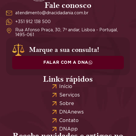
Fale conosco
atendimento@dnacidadania.com.br
+351 912 138 500
Rua Afonso Praça, 30, 7º andar, Lisboa - Portugal,
1495-061
Marque a sua consulta!
FALAR COM A DNA
Links rápidos
Início
Serviços
Sobre
DNAnews
Contato
DNApp