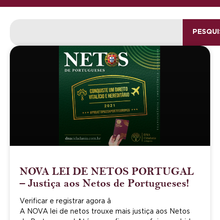
PESQUI
NOVA LEI DE NETOS PORTUGAL
– Justiça aos Netos de Portugueses!
Verificar e registrar agora â
A NOVA lei de netos trouxe mais justiça aos Netos