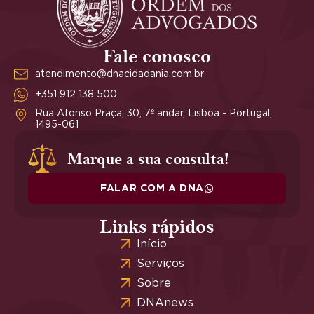
Fale conosco
atendimento@dnacidadania.com.br
+351 912 138 500
Rua Afonso Praça, 30, 7º andar, Lisboa - Portugal,
1495-061
Marque a sua consulta!
FALAR COM A DNA
Links rápidos
Início
Serviços
Sobre
DNAnews