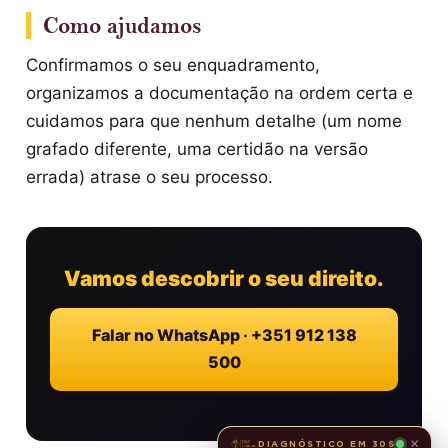
Como ajudamos
Confirmamos o seu enquadramento,
organizamos a documentação na ordem certa e
cuidamos para que nenhum detalhe (um nome
grafado diferente, uma certidão na versão
errada) atrase o seu processo.
Vamos descobrir o seu direito.
Falar no WhatsApp · +351 912 138
500
×
DIAGNÓSTICO EM 30S