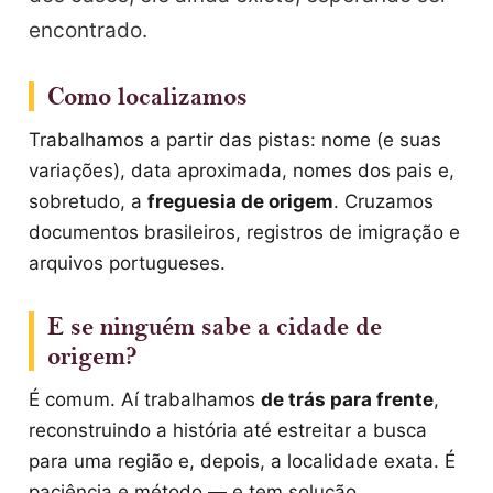
encontrado.
Como localizamos
Trabalhamos a partir das pistas: nome (e suas
variações), data aproximada, nomes dos pais e,
sobretudo, a
freguesia de origem
. Cruzamos
documentos brasileiros, registros de imigração e
arquivos portugueses.
E se ninguém sabe a cidade de
origem?
É comum. Aí trabalhamos
de trás para frente
,
reconstruindo a história até estreitar a busca
para uma região e, depois, a localidade exata. É
paciência e método — e tem solução.