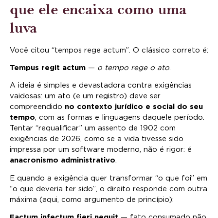
que ele encaixa como uma
luva
Você citou “tempos rege actum”. O clássico correto é:
Tempus regit actum
—
o tempo rege o ato
.
A ideia é simples e devastadora contra exigências
vaidosas: um ato (e um registro) deve ser
compreendido
no contexto jurídico e social do seu
tempo
, com as formas e linguagens daquele período.
Tentar “requalificar” um assento de 1902 com
exigências de 2026, como se a vida tivesse sido
impressa por um software moderno, não é rigor: é
anacronismo administrativo
.
E quando a exigência quer transformar “o que foi” em
“o que deveria ter sido”, o direito responde com outra
máxima (aqui, como argumento de princípio):
Factum infectum fieri nequit
— fato consumado não