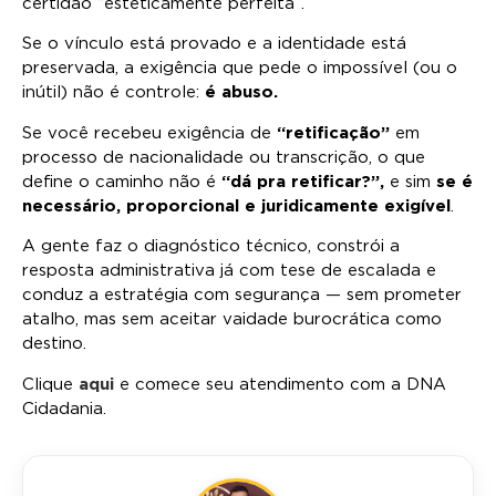
certidão “esteticamente perfeita”.
Se o vínculo está provado e a identidade está
preservada, a exigência que pede o impossível (ou o
inútil) não é controle:
é abuso.
Se você recebeu exigência de
“retificação”
em
processo de nacionalidade ou transcrição, o que
define o caminho não é
“dá pra retificar?”,
e sim
se é
necessário, proporcional e juridicamente exigível
.
A gente faz o diagnóstico técnico, constrói a
resposta administrativa já com tese de escalada e
conduz a estratégia com segurança — sem prometer
atalho, mas sem aceitar vaidade burocrática como
destino.
Clique
aqui
e comece seu atendimento com a DNA
Cidadania.