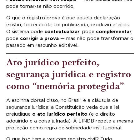
pode tornar-se não ocorrido.
O que o registro prova é que aquela declaração
existiu, foi recebida, foi publicizada, produziu efeitos.
O sistema pode
contextualizar
, pode
complementar
,
pode
corrigir a prova
— mas não pode transformar o
passado em rascunho editável.
Ato jurídico perfeito,
segurança jurídica e registro
como “memória protegida”
A espinha dorsal disso, no Brasil, é a cláusula de
segurança jurídica: a Constituição veda que a lei
prejudique
o ato jurídico perfeito
(e o direito
adquirido e a coisa julgada). A LINDB repete a mesma
proteção como regra de sobriedade institucional.
O que isso tem a ver com registro civil? Tudo.