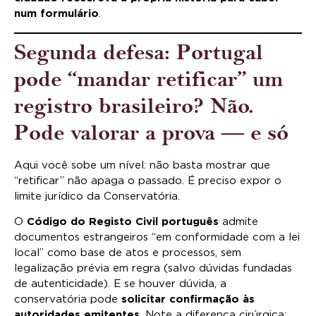
num formulário
.
Segunda defesa: Portugal
pode “mandar retificar” um
registro brasileiro? Não.
Pode valorar a prova — e só
Aqui você sobe um nível: não basta mostrar que
“retificar” não apaga o passado. É preciso expor o
limite jurídico da Conservatória.
O
Código do Registo Civil português
admite
documentos estrangeiros “em conformidade com a lei
local” como base de atos e processos, sem
legalização prévia em regra (salvo dúvidas fundadas
de autenticidade). E se houver dúvida, a
conservatória pode
solicitar confirmação às
autoridades emitentes
. Note a diferença cirúrgica: