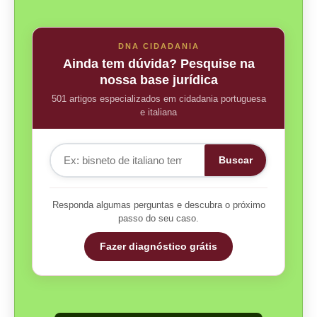
DNA CIDADANIA
Ainda tem dúvida? Pesquise na
nossa base jurídica
501 artigos especializados em cidadania portuguesa
e italiana
Buscar
Responda algumas perguntas e descubra o próximo
passo do seu caso.
Fazer diagnóstico grátis