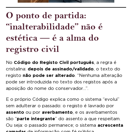
O ponto de partida:
“inalterabilidade” não é
estética — é a alma do
registro civil
No
Código do Registo Civil português
, a regra é
cristalina:
depois de assinado/validado
, o texto do
registo
não pode ser alterado
. “Nenhuma alteração
pode ser introduzida no texto dos registos após a
aposição do nome do conservador…”.
E o próprio Código explica como o sistema “evolui”
sem adulterar o passado: o registo é lavrado por
assento
ou por
averbamento
, e os averbamentos
são “
parte integrante
” do assento a que respeitam.
Ou seja: o passado permanece; o sistema
acrescenta
camadas
de informação com fé pública.