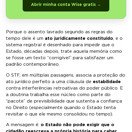
Abrir minha conta Wise gratis →
Porque o assento lavrado segundo as regras do
tempo dele é um
ato juridicamente constituído
, e o
sistema registral é desenhado para impedir que o
Estado, décadas depois, trate aquela memória como
se fosse um texto “corrigível” para satisfazer um
padrão contemporâneo.
O STF, em múltiplas passagens, associa a proteção do
ato jurídico perfeito a uma cláusula de
estabilidade
contra interferências retroativas do poder público. E
a doutrina trabalha esse núcleo como parte do
“pacote” de previsibilidade que sustenta a confiança
no Direito (especialmente quando o Estado tenta
revisitar o que ele mesmo consolidou no tempo).
A mensagem é:
o Estado não pode exigir que o
cidadão reescreva a própria história para caber