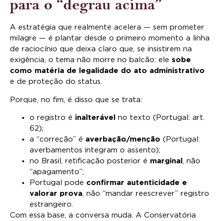
para o “degrau acima”
A estratégia que realmente acelera — sem prometer
milagre — é plantar desde o primeiro momento a linha
de raciocínio que deixa claro que, se insistirem na
exigência, o tema não morre no balcão: ele
sobe
como matéria de legalidade do ato administrativo
e de proteção do status.
Porque, no fim, é disso que se trata:
o registro é
inalterável
no texto (Portugal: art.
62);
a “correção” é
averbação/menção
(Portugal:
averbamentos integram o assento);
no Brasil, retificação posterior é
marginal
, não
“apagamento”;
Portugal pode
confirmar autenticidade e
valorar prova
, não “mandar reescrever” registro
estrangeiro.
Com essa base, a conversa muda. A Conservatória