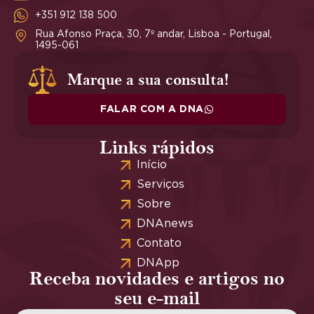
+351 912 138 500
Rua Afonso Praça, 30, 7º andar, Lisboa - Portugal,
1495-061
Marque a sua consulta!
FALAR COM A DNA
Links rápidos
Início
Serviços
Sobre
DNAnews
Contato
DNApp
Receba novidades e artigos no
seu e-mail