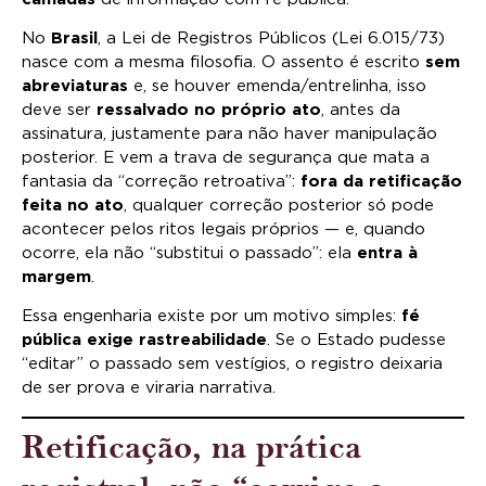
No
Brasil
, a Lei de Registros Públicos (Lei 6.015/73)
nasce com a mesma filosofia. O assento é escrito
sem
abreviaturas
e, se houver emenda/entrelinha, isso
deve ser
ressalvado no próprio ato
, antes da
assinatura, justamente para não haver manipulação
posterior. E vem a trava de segurança que mata a
fantasia da “correção retroativa”:
fora da retificação
feita no ato
, qualquer correção posterior só pode
acontecer pelos ritos legais próprios — e, quando
ocorre, ela não “substitui o passado”: ela
entra à
margem
.
Essa engenharia existe por um motivo simples:
fé
pública exige rastreabilidade
. Se o Estado pudesse
“editar” o passado sem vestígios, o registro deixaria
de ser prova e viraria narrativa.
Retificação, na prática