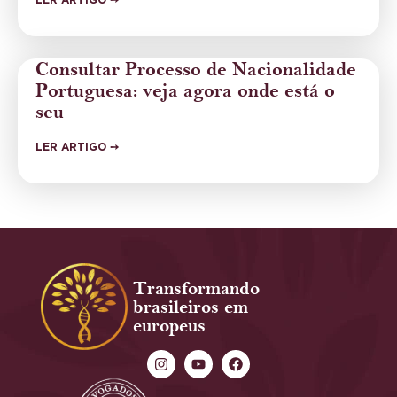
LER ARTIGO ➙
Consultar Processo de Nacionalidade
Portuguesa: veja agora onde está o
seu
LER ARTIGO ➙
Transformando
brasileiros em
europeus