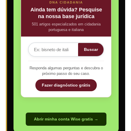
DNA CIDADANIA
Ainda tem dúvida? Pesquise
na nossa base jurídica
501 artigos especializados em cidadania
portuguesa e italiana
Buscar
Responda algumas perguntas e descubra o
próximo passo do seu caso.
Fazer diagnóstico grátis
Abrir minha conta Wise gratis →