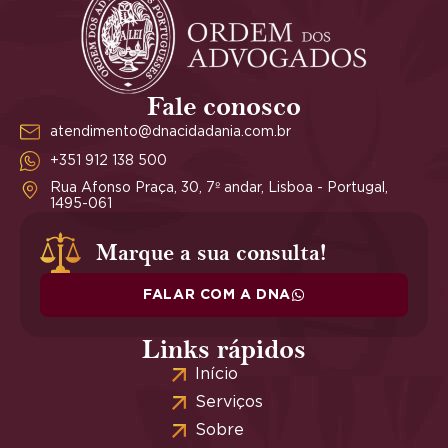
Fale conosco
atendimento@dnacidadania.com.br
+351 912 138 500
Rua Afonso Praça, 30, 7º andar, Lisboa - Portugal,
1495-061
Marque a sua consulta!
FALAR COM A DNA
Links rápidos
Início
Serviços
Sobre