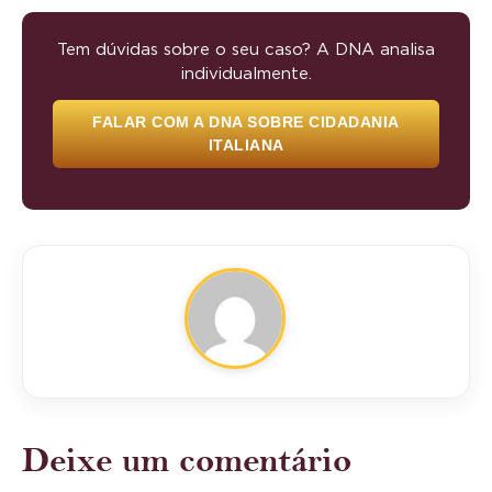
Tem dúvidas sobre o seu caso? A DNA analisa
individualmente.
FALAR COM A DNA SOBRE CIDADANIA
ITALIANA
Deixe um comentário