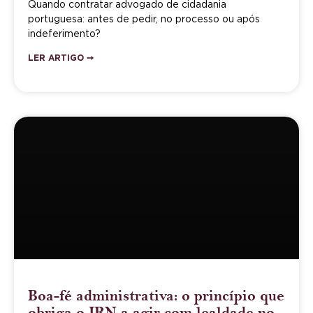
Quando contratar advogado de cidadania
portuguesa: antes de pedir, no processo ou após
indeferimento?
LER ARTIGO ➙
Boa-fé administrativa: o princípio que
obriga o IRN a agir com lealdade no