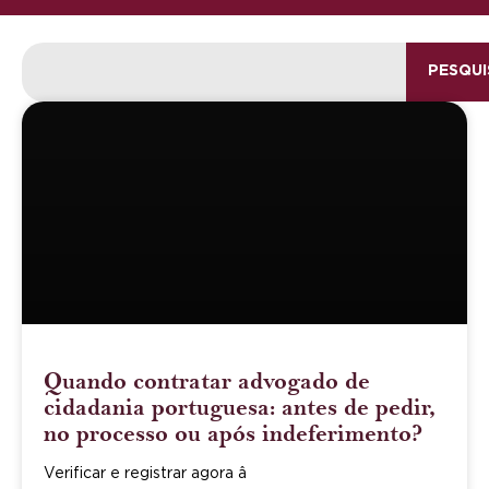
PESQUI
Quando contratar advogado de
cidadania portuguesa: antes de pedir,
no processo ou após indeferimento?
Verificar e registrar agora â