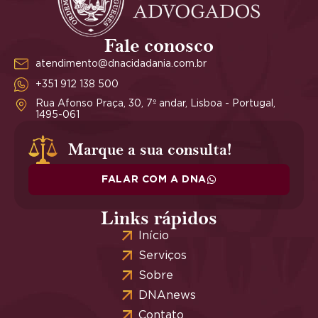
Fale conosco
atendimento@dnacidadania.com.br
+351 912 138 500
Rua Afonso Praça, 30, 7º andar, Lisboa - Portugal,
1495-061
Marque a sua consulta!
FALAR COM A DNA
Links rápidos
Início
Serviços
Sobre
DNAnews
Contato