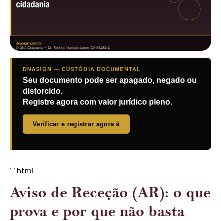
DNASIGN — CUSTÓDIA DOCUMENTAL
Seu documento pode ser apagado, negado ou
distorcido.
Registre agora com valor jurídico pleno.
Verificar e registrar agora â
“`html
Aviso de Receção (AR): o que
prova e por que não basta