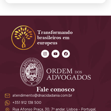
Transformando
brasileiros em
europeus
Fale conosco
atendimento@dnacidadania.com.br
+351 912 138 500
Rua Afonso Praça, 30, 7º andar, Lisboa - Portugal,