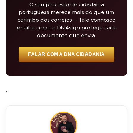
O seu processo de cidadania
portuguesa merece mais do que um
carimbo dos correios — fale connosco
e saiba como o DNAsign protege cada
documento que envia.
FALAR COM A DNA CIDADANIA
“`