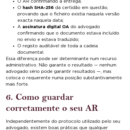
O AR confirmando a entrega;
O
hash SHA-256
da certidão em questão,
provando que o ficheiro existia naquela versão
exacta naquela data;
A
assinatura digital OA
do advogado
confirmando que o documento estava incluído
no envio e estava traduzido;
O registo auditável de toda a cadeia
documental.
Essa diferença pode ser determinante num recurso
administrativo. Não garante o resultado — nenhum
advogado sério pode garantir resultados —, mas
coloca o requerente numa posição substantivamente
mais forte.
6. Como guardar
corretamente o seu AR
Independentemente do protocolo utilizado pelo seu
advogado, existem boas práticas que qualquer