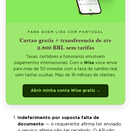
PARA QUEM LIDA COM PORTUGAL
Cartao gratis + transferencia de ate
2.800 BRL sem tarifas
Taxas, certidoes e honorarios envolvem
pagamentos internacionais. Com a
Wise
voce envia
para mais de 50 moedas com a taxa de cambio real,
sem tarifas ocultas. Mais de 16 milhoes de clientes.
Abrir minha conta Wise gratis →
Indeferimento por suposta falta de
documento
— o requerente afirma ter enviado;
o serviço afirma não ter recebido. O AR não