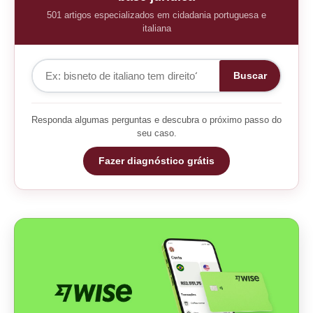
501 artigos especializados em cidadania portuguesa e
italiana
Buscar
Responda algumas perguntas e descubra o próximo passo do
seu caso.
Fazer diagnóstico grátis