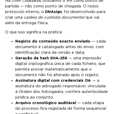
Na DNA Cidadania, utilizamos o AR como ponto de
partida — não como ponto de chegada. O nosso
protocolo interno, o
DNAsign
, foi desenvolvido para
criar uma
cadeia de custódia documental
que vai
além da entrega física.
O que isso significa na prática:
Registo do conteúdo exacto enviado
— cada
documento é catalogado antes do envio, com
identificação clara da versão e data;
Geração de hash SHA-256
— uma impressão
digital criptográfica única de cada ficheiro, que
permite provar matematicamente que o
documento não foi alterado após o registo;
Assinatura digital com credenciais OA
— a
assinatura do advogado responsável, vinculada
à Ordem dos Advogados, confere autenticidade
jurídica ao conjunto;
Arquivo cronológico auditável
— cada etapa
do processo fica registada de forma sequencial