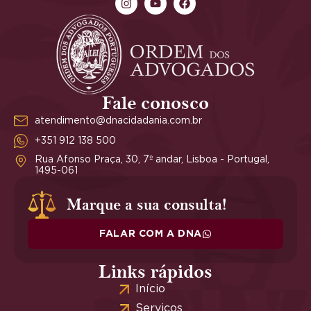
Fale conosco
atendimento@dnacidadania.com.br
+351 912 138 500
Rua Afonso Praça, 30, 7º andar, Lisboa - Portugal,
1495-061
Marque a sua consulta!
FALAR COM A DNA
Links rápidos
Início
Serviços