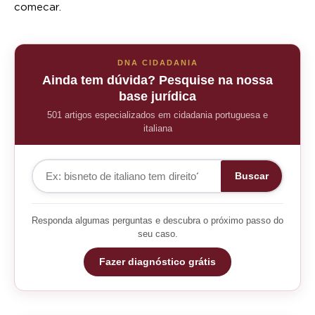
comecar.
DNA CIDADANIA
Ainda tem dúvida? Pesquise na nossa
base jurídica
501 artigos especializados em cidadania portuguesa e
italiana
Buscar
Responda algumas perguntas e descubra o próximo passo do
seu caso.
Fazer diagnóstico grátis