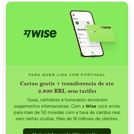
PARA QUEM LIDA COM PORTUGAL
Cartao gratis + transferencia de ate
2.800 BRL sem tarifas
Taxas, certidoes e honorarios envolvem
pagamentos internacionais. Com a
Wise
voce envia
para mais de 50 moedas com a taxa de cambio real,
sem tarifas ocultas. Mais de 16 milhoes de clientes.