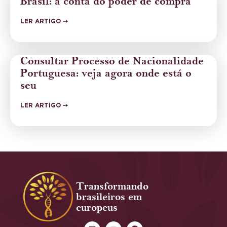
Brasil: a conta do poder de compra
LER ARTIGO ➙
Consultar Processo de Nacionalidade
Portuguesa: veja agora onde está o
seu
LER ARTIGO ➙
Transformando
brasileiros em
europeus