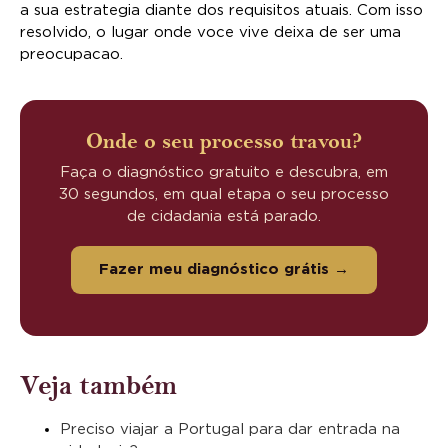
a sua estrategia diante dos requisitos atuais. Com isso
resolvido, o lugar onde voce vive deixa de ser uma
preocupacao.
Onde o seu processo travou?
Faça o diagnóstico gratuito e descubra, em
30 segundos, em qual etapa o seu processo
de cidadania está parado.
Fazer meu diagnóstico grátis →
Veja também
Preciso viajar a Portugal para dar entrada na