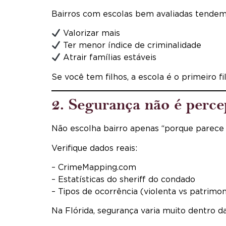
Bairros com escolas bem avaliadas tendem
Valorizar mais
Ter menor índice de criminalidade
Atrair famílias estáveis
Se você tem filhos, a escola é o primeiro fil
2. Segurança não é perc
Não escolha bairro apenas “porque parece t
Verifique dados reais:
– CrimeMapping.com
– Estatísticas do sheriff do condado
– Tipos de ocorrência (violenta vs patrimon
Na Flórida, segurança varia muito dentro 