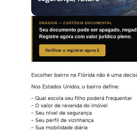
DNASIGN — CUSTÓDIA DOCUMENTAL
Seu documento pode ser apagado, negado
Registre agora com valor jurídico pleno.
Verificar e registrar agora â
Escolher bairro na Flórida não é uma decis
Nos Estados Unidos, o bairro define:
– Qual escola seu filho poderá frequentar
– O valor de revenda do imóvel
– Seu nível de segurança
– Seu perfil de vizinhança
– Sua mobilidade diária