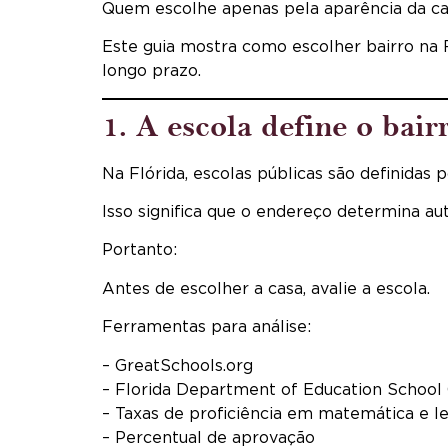
Quem escolhe apenas pela aparência da ca
Este guia mostra como escolher bairro na F
longo prazo.
1. A escola define o bair
Na Flórida, escolas públicas são definidas
Isso significa que o endereço determina a
Portanto:
Antes de escolher a casa, avalie a escola.
Ferramentas para análise:
– GreatSchools.org
– Florida Department of Education School
– Taxas de proficiência em matemática e le
– Percentual de aprovação