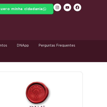
uero minha cidadania
ntos
DNApp
Perguntas Frequentes