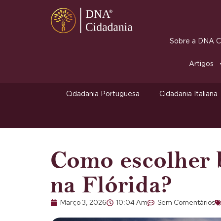
Sobre a DNA Ci
Artigos
Cidadania Portuguesa
Cidadania Italiana
Como escolher 
na Flórida?
Março 3, 2026
10:04 Am
Sem Comentários