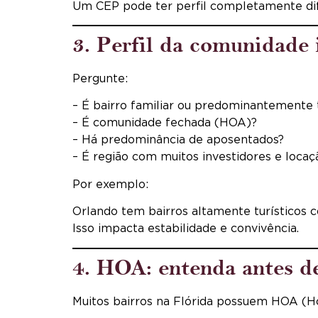
Um CEP pode ter perfil completamente dif
3. Perfil da comunidade
Pergunte:
– É bairro familiar ou predominantemente t
– É comunidade fechada (HOA)?
– Há predominância de aposentados?
– É região com muitos investidores e locaç
Por exemplo:
Orlando tem bairros altamente turísticos 
Isso impacta estabilidade e convivência.
4. HOA: entenda antes de
Muitos bairros na Flórida possuem HOA (