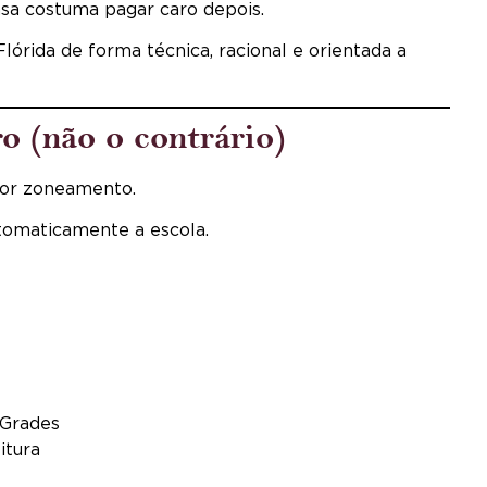
sa costuma pagar caro depois.
lórida de forma técnica, racional e orientada a
ro (não o contrário)
 por zoneamento.
utomaticamente a escola.
 Grades
itura