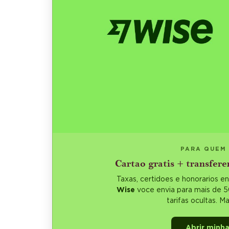
PARA QUEM
Cartao gratis + transfere
Taxas, certidoes e honorarios 
Wise
voce envia para mais de 
tarifas ocultas. M
Abrir minha