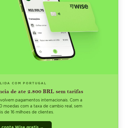
 LIDA COM PORTUGAL
ncia de ate 2.800 BRL sem tarifas
envolvem pagamentos internacionais. Com a
50 moedas com a taxa de cambio real, sem
ais de 16 milhoes de clientes.
 conta Wise gratis →