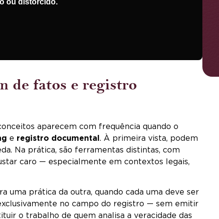
 ou distorcido.
 de fatos e registro
 conceitos aparecem com frequência quando o
ng
e
registro documental
. À primeira vista, podem
. Na prática, são ferramentas distintas, com
custar caro — especialmente em contextos legais,
ara uma prática da outra, quando cada uma deve ser
 exclusivamente no campo do registro — sem emitir
ituir o trabalho de quem analisa a veracidade das