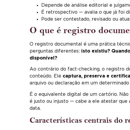
Depende de análise editorial e julg
É retrospectivo — avalia o que já foi d
Pode ser contestado, revisado ou atua
O que é registro docume
O registro documental é uma prática técnica
perguntas diferentes:
isto existiu? Quand
disponível?
Ao contrário do fact-checking, o registro 
conteúdo. Ele
captura, preserva e certific
arquivo ou declaração em um determinad
É o equivalente digital de um cartório. Não
é justo ou injusto — cabe a ele atestar que
data.
Características centrais do 