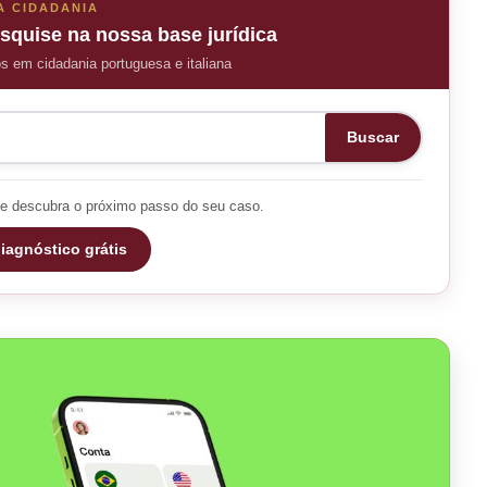
A CIDADANIA
squise na nossa base jurídica
os em cidadania portuguesa e italiana
Buscar
e descubra o próximo passo do seu caso.
iagnóstico grátis