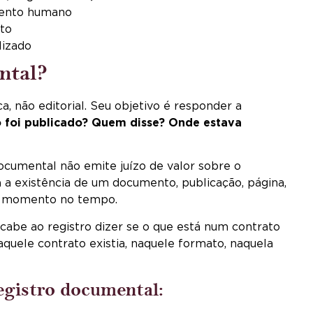
amento humano
ito
lizado
ntal?
, não editorial. Seu objetivo é responder a
o foi publicado? Quem disse? Onde estava
documental não emite juízo de valor sobre o
a
a existência de um documento, publicação, página,
o momento no tempo.
 cabe ao registro dizer se o que está num contrato
 aquele contrato existia, naquele formato, naquela
registro documental: