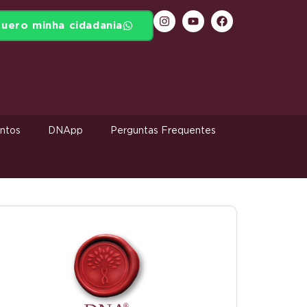
uero minha cidadania
ntos
DNApp
Perguntas Frequentes