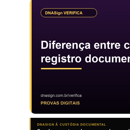
DNASIGN Â CUSTÓDIA DOCUMENTAL