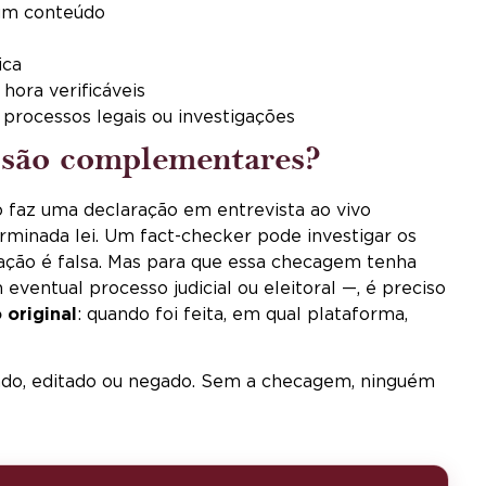
um conteúdo
ica
hora verificáveis
processos legais ou investigações
s são complementares?
o faz uma declaração em entrevista ao vivo
rminada lei. Um fact-checker pode investigar os
mação é falsa. Mas para que essa checagem tenha
entual processo judicial ou eleitoral —, é preciso
 original
: quando foi feita, em qual plataforma,
ado, editado ou negado. Sem a checagem, ninguém