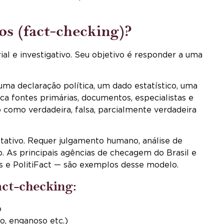
os (fact-checking)?
al e investigativo. Seu objetivo é responder a uma
ma declaração política, um dado estatístico, uma
sca fontes primárias, documentos, especialistas e
o como verdadeira, falsa, parcialmente verdadeira
etativo. Requer julgamento humano, análise de
. As principais agências de checagem do Brasil e
 e PolitiFact — são exemplos desse modelo.
act-checking:
o
so, enganoso etc.)