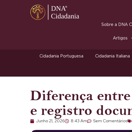
Sobre a DNA Ci
Artigos
Cidadania Portuguesa
Cidadania Italiana
Diferença entre
e registro docu
Junho 21, 2026
8:43 Am
Sem Comentários