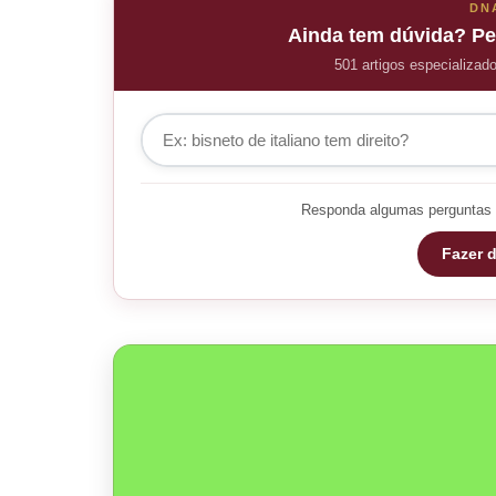
DN
Ainda tem dúvida? Pe
501 artigos especializad
Responda algumas perguntas 
Fazer d