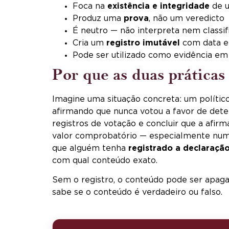
Foca na
existência e integridade
de 
Produz uma
prova
, não um veredicto
É neutro — não interpreta nem classif
Cria um
registro imutável
com data e 
Pode ser utilizado como evidência em 
Por que as duas prática
Imagine uma situação concreta: um polític
afirmando que nunca votou a favor de dete
registros de votação e concluir que a afir
valor comprobatório — especialmente num ev
que alguém tenha
registrado a declaração
com qual conteúdo exato.
Sem o registro, o conteúdo pode ser apag
sabe se o conteúdo é verdadeiro ou falso.