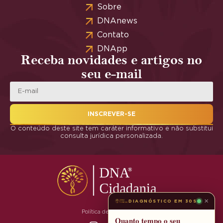
Sobre
DNAnews
Contato
DNApp
Receba novidades e artigos no
seu e-mail
INSCREVER-SE
O conteúdo deste site tem caráter informativo e não substitui
consulta jurídica personalizada.
×
DIAGNÓSTICO EM 30S
Política de Privacidade
Quanto tempo o seu