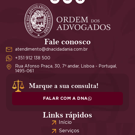
Fale conosco
atendimento@dnacidadania.com.br
+351 912 138 500
Rua Afonso Praça, 30, 7º andar, Lisboa - Portugal,
1495-061
Marque a sua consulta!
FALAR COM A DNA
Links rápidos
Início
Serviços