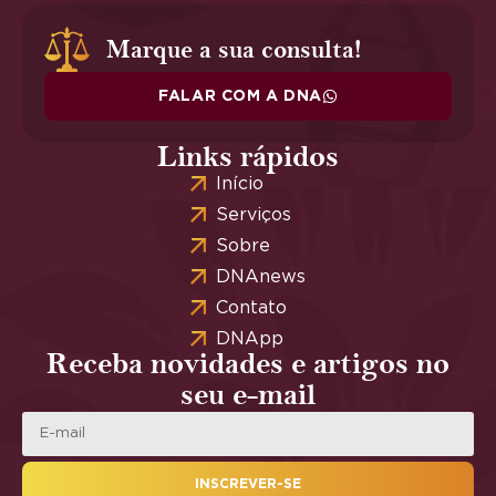
Marque a sua consulta!
FALAR COM A DNA
Links rápidos
Início
Serviços
Sobre
DNAnews
Contato
DNApp
Receba novidades e artigos no
seu e-mail
INSCREVER-SE