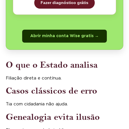
Fazer diagnóstico grátis
Abrir minha conta Wise gratis →
O que o Estado analisa
Filiação direta e contínua.
Casos clássicos de erro
Tia com cidadania não ajuda.
Genealogia evita ilusão