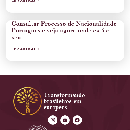
LER ARTIGO ➙
Consultar Processo de Nacionalidade
Portuguesa: veja agora onde está o
seu
LER ARTIGO ➙
Transformando
brasileiros em
europeus