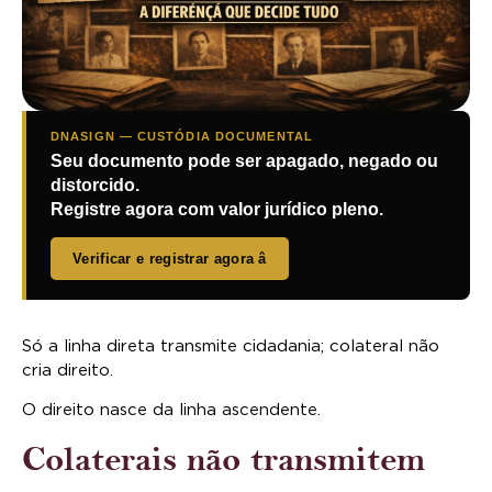
DNASIGN — CUSTÓDIA DOCUMENTAL
Seu documento pode ser apagado, negado ou
distorcido.
Registre agora com valor jurídico pleno.
Verificar e registrar agora â
Só a linha direta transmite cidadania; colateral não
cria direito.
O direito nasce da linha ascendente.
Colaterais não transmitem