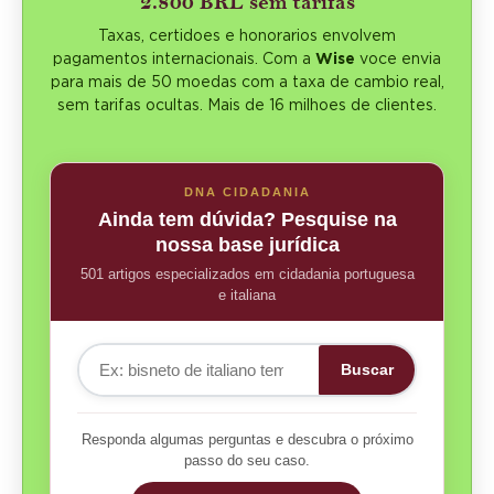
2.800 BRL sem tarifas
Taxas, certidoes e honorarios envolvem
pagamentos internacionais. Com a
Wise
voce envia
para mais de 50 moedas com a taxa de cambio real,
sem tarifas ocultas. Mais de 16 milhoes de clientes.
DNA CIDADANIA
Ainda tem dúvida? Pesquise na
nossa base jurídica
501 artigos especializados em cidadania portuguesa
e italiana
Buscar
Responda algumas perguntas e descubra o próximo
passo do seu caso.