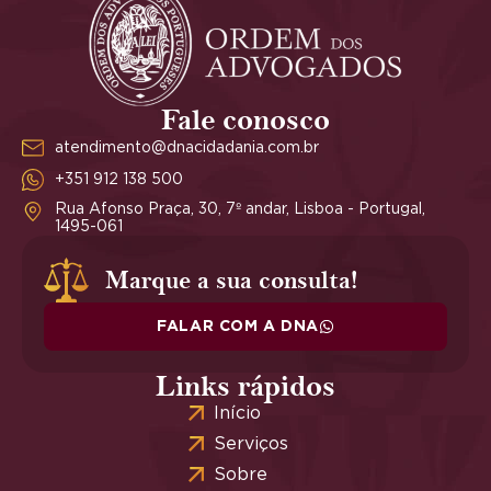
Fale conosco
atendimento@dnacidadania.com.br
+351 912 138 500
Rua Afonso Praça, 30, 7º andar, Lisboa - Portugal,
1495-061
Marque a sua consulta!
FALAR COM A DNA
Links rápidos
Início
Serviços
Sobre