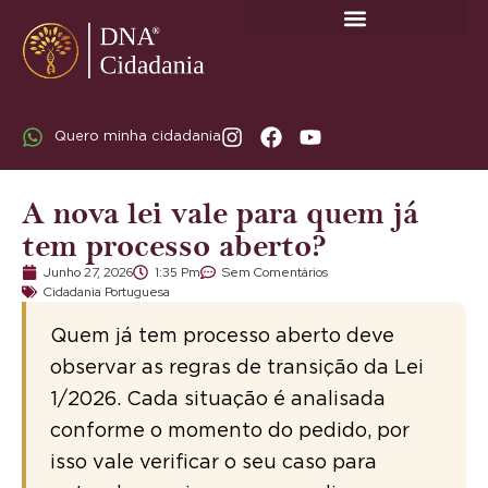
SOBRE A DNA CIDADANIA: DR. RODRIGO MARICATO LOPES
Quero minha cidadania
A nova lei vale para quem já
tem processo aberto?
Junho 27, 2026
1:35 Pm
Sem Comentários
Cidadania Portuguesa
Quem já tem processo aberto deve
observar as regras de transição da Lei
1/2026. Cada situação é analisada
conforme o momento do pedido, por
isso vale verificar o seu caso para