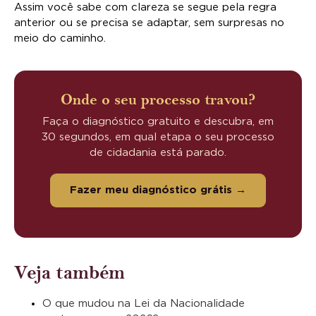
Assim você sabe com clareza se segue pela regra
anterior ou se precisa se adaptar, sem surpresas no
meio do caminho.
Onde o seu processo travou?
Faça o diagnóstico gratuito e descubra, em
30 segundos, em qual etapa o seu processo
de cidadania está parado.
Fazer meu diagnóstico grátis →
Veja também
O que mudou na Lei da Nacionalidade