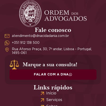
Fale conosco
atendimento@dnacidadania.com.br
+351 912 138 500
Rua Afonso Praça, 30, 7º andar, Lisboa - Portugal,
1495-061
Marque a sua consulta!
FALAR COM A DNA
Links rápidos
Início
Serviços