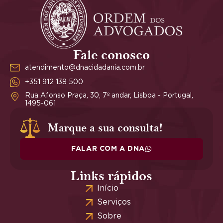
Fale conosco
atendimento@dnacidadania.com.br
+351 912 138 500
Rua Afonso Praça, 30, 7º andar, Lisboa - Portugal,
1495-061
Marque a sua consulta!
FALAR COM A DNA
Links rápidos
Início
Serviços
Sobre