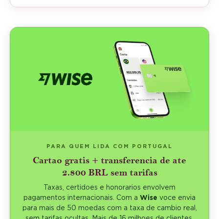
PARA QUEM LIDA COM PORTUGAL
Cartao gratis + transferencia de ate
2.800 BRL sem tarifas
Taxas, certidoes e honorarios envolvem
pagamentos internacionais. Com a
Wise
voce envia
para mais de 50 moedas com a taxa de cambio real,
sem tarifas ocultas. Mais de 16 milhoes de clientes.