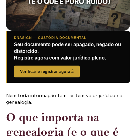
DNASIGN — CUSTÓDIA DOCUMENTAL
Seu documento pode ser apagado, negado ou
distorcido.
Registre agora com valor jurídico pleno.
Verificar e registrar agora â
Nem toda informação familiar tem valor jurídico na
genealogia.
O que importa na
genealogia (e o que é