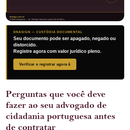
DNASIGN — CUSTÓDIA DOCUMENTAL
Seu documento pode ser apagado, negado ou
distorcido.
Registre agora com valor jurídico pleno.
Verificar e registrar agora â
Perguntas que você deve
fazer ao seu advogado de
cidadania portuguesa antes
de contratar