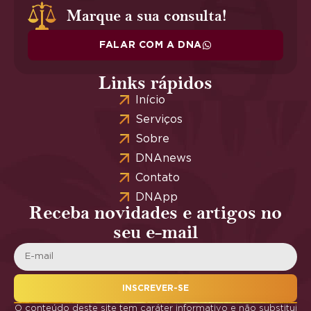
Marque a sua consulta!
FALAR COM A DNA
Links rápidos
Início
Serviços
Sobre
DNAnews
Contato
DNApp
Receba novidades e artigos no
seu e-mail
INSCREVER-SE
O conteúdo deste site tem caráter informativo e não substitui