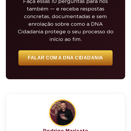
Faça essas 10 perguntas para nós
também — e receba respostas
concretas, documentadas e sem
enrolação sobre como a DNA
Cidadania protege o seu processo do
início ao fim.
FALAR COM A DNA CIDADANIA
Rodrigo Maricato