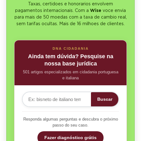
Taxas, certidoes e honorarios envolvem
pagamentos internacionais. Com a
Wise
voce envia
para mais de 50 moedas com a taxa de cambio real,
sem tarifas ocultas. Mais de 16 milhoes de clientes.
DNA CIDADANIA
Ainda tem dúvida? Pesquise na
nossa base jurídica
501 artigos especializados em cidadania portuguesa
e italiana
Buscar
Responda algumas perguntas e descubra o próximo
passo do seu caso.
Fazer diagnóstico grátis