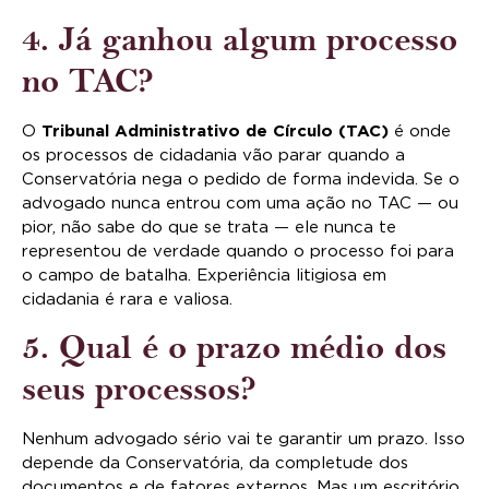
4. Já ganhou algum processo
no TAC?
O
Tribunal Administrativo de Círculo (TAC)
é onde
os processos de cidadania vão parar quando a
Conservatória nega o pedido de forma indevida. Se o
advogado nunca entrou com uma ação no TAC — ou
pior, não sabe do que se trata — ele nunca te
representou de verdade quando o processo foi para
o campo de batalha. Experiência litigiosa em
cidadania é rara e valiosa.
5. Qual é o prazo médio dos
seus processos?
Nenhum advogado sério vai te garantir um prazo. Isso
depende da Conservatória, da completude dos
documentos e de fatores externos. Mas um escritório