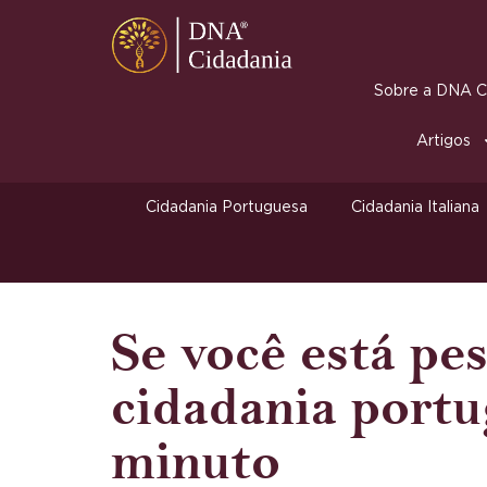
Sobre a DNA Ci
Artigos
Cidadania Portuguesa
Cidadania Italiana
Se você está pe
cidadania portu
minuto