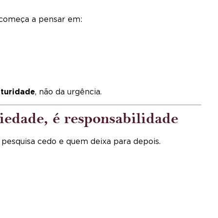
a começa a pensar em:
turidade
, não da urgência.
iedade, é responsabilidade
 pesquisa cedo e quem deixa para depois.