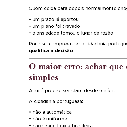
Quem deixa para depois normalmente che
• um prazo já apertou
• um plano foi travado
• a ansiedade tomou o lugar da razão
Por isso, compreender a cidadania portug
qualifica a decisão
.
O maior erro: achar que 
simples
Aqui é preciso ser claro desde o início.
A cidadania portuguesa:
• não é automática
• não é uniforme
• não segue lógica brasileira