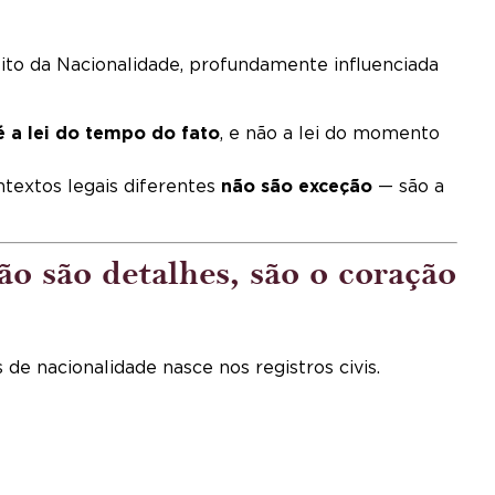
eito da Nacionalidade, profundamente influenciada
 é a lei do tempo do fato
, e não a lei do momento
ontextos legais diferentes
não são exceção
— são a
ão são detalhes, são o coração
e nacionalidade nasce nos registros civis.