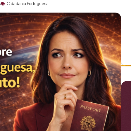
s
Cidadania Portuguesa