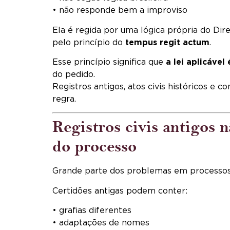
• não responde bem a improviso
Ela é regida por uma lógica própria do Dir
pelo princípio do
tempus regit actum
.
Esse princípio significa que
a lei aplicável
do pedido.
Registros antigos, atos civis históricos e c
regra.
Registros civis antigos n
do processo
Grande parte dos problemas em processos d
Certidões antigas podem conter:
• grafias diferentes
• adaptações de nomes