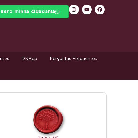
uero minha cidadania
ntos
DNApp
Perguntas Frequentes