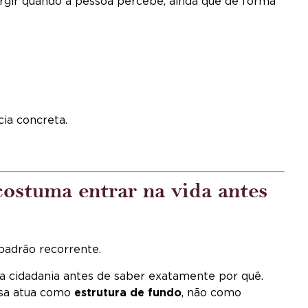
rgir quando a pessoa percebe, ainda que de forma
ia concreta.
ostuma entrar na vida antes
padrão recorrente.
a cidadania antes de saber exatamente por quê.
esa atua como
estrutura de fundo
, não como