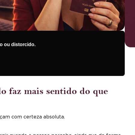
 ou distorcido.
do faz mais sentido do que
çam com certeza absoluta.