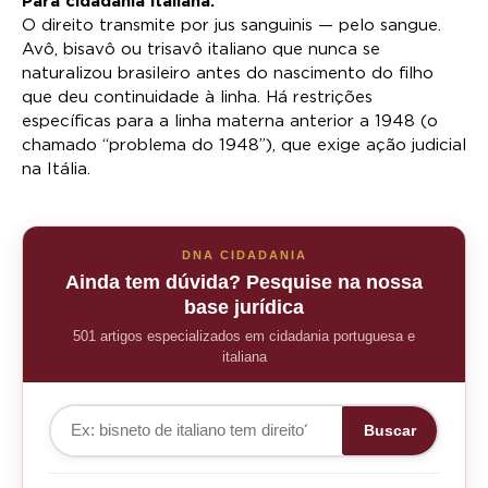
Para cidadania italiana:
O direito transmite por jus sanguinis — pelo sangue.
Avô, bisavô ou trisavô italiano que nunca se
naturalizou brasileiro antes do nascimento do filho
que deu continuidade à linha. Há restrições
específicas para a linha materna anterior a 1948 (o
chamado “problema do 1948”), que exige ação judicial
na Itália.
DNA CIDADANIA
Ainda tem dúvida? Pesquise na nossa
base jurídica
501 artigos especializados em cidadania portuguesa e
italiana
Buscar