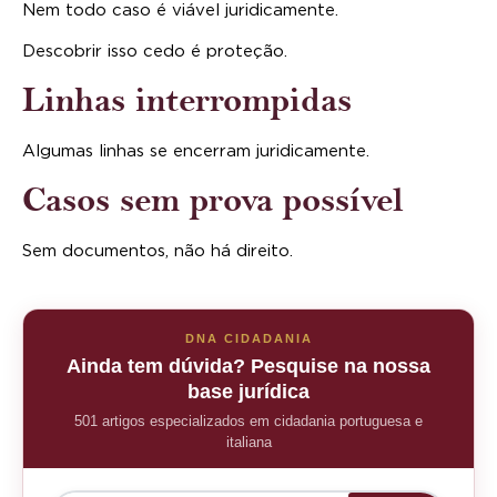
Nem todo caso é viável juridicamente.
Descobrir isso cedo é proteção.
Linhas interrompidas
Algumas linhas se encerram juridicamente.
Casos sem prova possível
Sem documentos, não há direito.
DNA CIDADANIA
Ainda tem dúvida? Pesquise na nossa
base jurídica
501 artigos especializados em cidadania portuguesa e
italiana