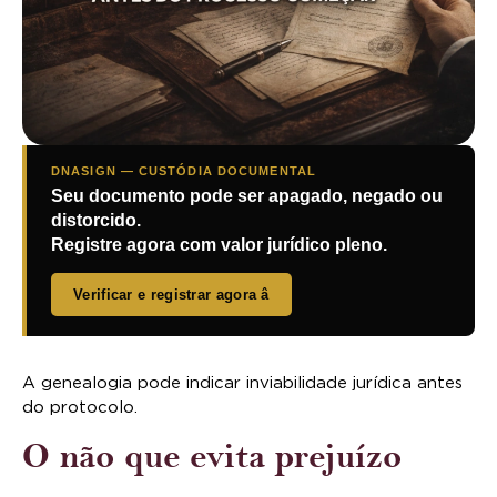
DNASIGN — CUSTÓDIA DOCUMENTAL
Seu documento pode ser apagado, negado ou
distorcido.
Registre agora com valor jurídico pleno.
Verificar e registrar agora â
A genealogia pode indicar inviabilidade jurídica antes
do protocolo.
O não que evita prejuízo