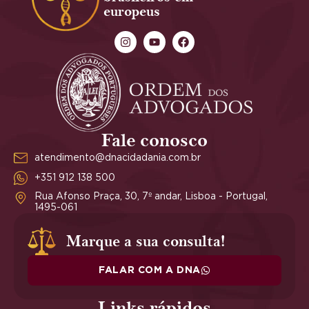
europeus
Fale conosco
atendimento@dnacidadania.com.br
+351 912 138 500
Rua Afonso Praça, 30, 7º andar, Lisboa - Portugal,
1495-061
Marque a sua consulta!
FALAR COM A DNA
Links rápidos