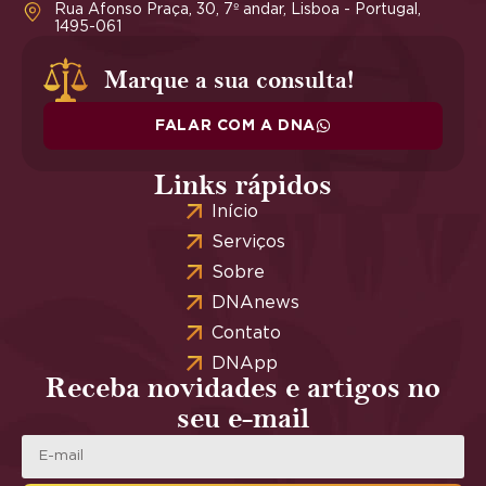
Rua Afonso Praça, 30, 7º andar, Lisboa - Portugal,
1495-061
Marque a sua consulta!
FALAR COM A DNA
Links rápidos
Início
Serviços
Sobre
DNAnews
Contato
DNApp
Receba novidades e artigos no
seu e-mail