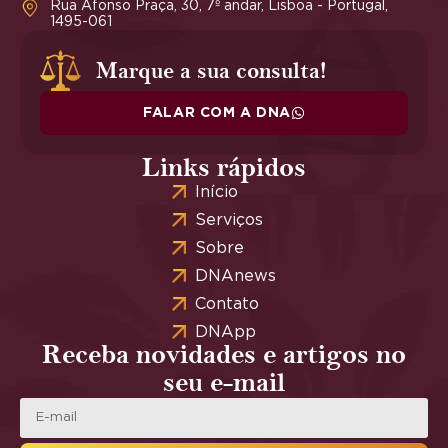
Rua Afonso Praça, 30, 7º andar, Lisboa - Portugal,
1495-061
Marque a sua consulta!
FALAR COM A DNA
Links rápidos
Início
Serviços
Sobre
DNAnews
Contato
DNApp
Receba novidades e artigos no
seu e-mail