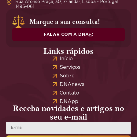
Rua Afonso Praça, 30, 7º andar, Lisboa - Portugal,
1495-061
Marque a sua consulta!
FALAR COM A DNA
Links rápidos
Início
Serviços
Sobre
DNAnews
Contato
DNApp
Receba novidades e artigos no
seu e-mail