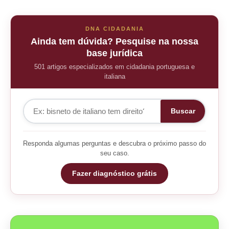
DNA CIDADANIA
Ainda tem dúvida? Pesquise na nossa
base jurídica
501 artigos especializados em cidadania portuguesa e
italiana
Buscar
Responda algumas perguntas e descubra o próximo passo do
seu caso.
Fazer diagnóstico grátis