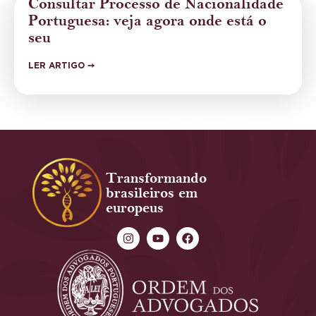
Consultar Processo de Nacionalidade
Portuguesa: veja agora onde está o
seu
LER ARTIGO ➙
Transformando
brasileiros em
europeus