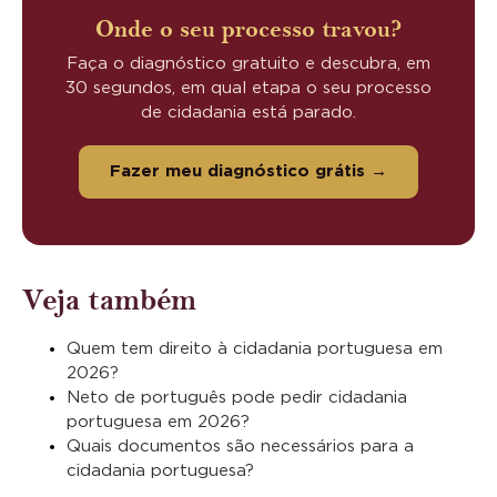
Onde o seu processo travou?
Faça o diagnóstico gratuito e descubra, em
30 segundos, em qual etapa o seu processo
de cidadania está parado.
Fazer meu diagnóstico grátis →
Veja também
Quem tem direito à cidadania portuguesa em
2026?
Neto de português pode pedir cidadania
portuguesa em 2026?
Quais documentos são necessários para a
cidadania portuguesa?