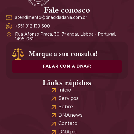
Fale conosco
atendimento@dnacidadania.com.br
+351 912 138 500
Rua Afonso Praça, 30, 7º andar, Lisboa - Portugal,
1495-061
Marque a sua consulta!
FALAR COM A DNA
Links rápidos
Início
Serviços
Sobre
DNAnews
Contato
DNApp