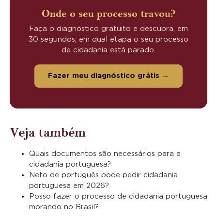
Onde o seu processo travou?
Faça o diagnóstico gratuito e descubra, em
30 segundos, em qual etapa o seu processo
de cidadania está parado.
Fazer meu diagnóstico grátis →
Veja também
Quais documentos são necessários para a
cidadania portuguesa?
Neto de português pode pedir cidadania
portuguesa em 2026?
Posso fazer o processo de cidadania portuguesa
morando no Brasil?