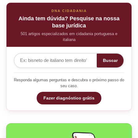
DNA CIDADANIA
Ainda tem dúvida? Pesquise na nossa
base jurídica
501 artigos especializados em cidadania portuguesa e
italiana
Buscar
Responda algumas perguntas e descubra o próximo passo do
seu caso.
Fazer diagnóstico grátis