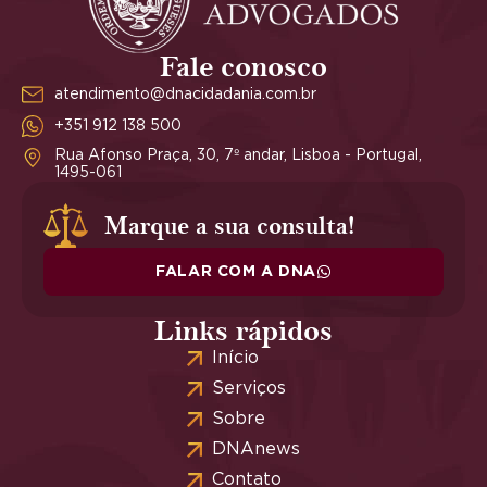
Fale conosco
atendimento@dnacidadania.com.br
+351 912 138 500
Rua Afonso Praça, 30, 7º andar, Lisboa - Portugal,
1495-061
Marque a sua consulta!
FALAR COM A DNA
Links rápidos
Início
Serviços
Sobre
DNAnews
Contato