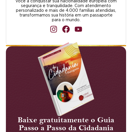
você a conquistar sua nacionalidade europeia com
segurança e tranquilidade. Com atendimento
personalizado e mais de 4.000 famílias atendidas,
transformamos sua história em um passaporte
para o mundo.
Baixe gratuitamente o Guia
Passo a Passo da Cidadania