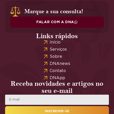
Marque a sua consulta!
FALAR COM A DNA
Links rápidos
Início
Serviços
Sobre
DNAnews
Contato
DNApp
Receba novidades e artigos no
seu e-mail
INSCREVER-SE