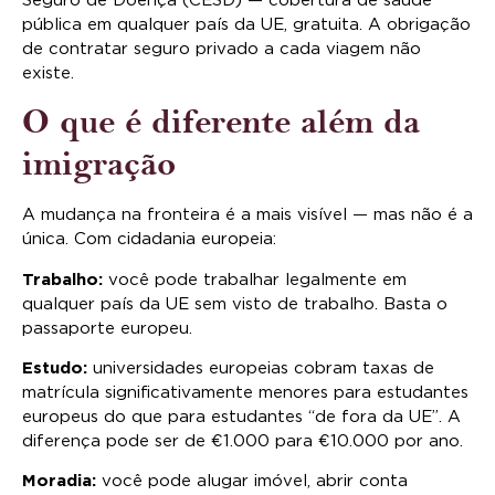
Seguro de Doença (CESD) — cobertura de saúde
pública em qualquer país da UE, gratuita. A obrigação
de contratar seguro privado a cada viagem não
existe.
O que é diferente além da
imigração
A mudança na fronteira é a mais visível — mas não é a
única. Com cidadania europeia:
Trabalho:
você pode trabalhar legalmente em
qualquer país da UE sem visto de trabalho. Basta o
passaporte europeu.
Estudo:
universidades europeias cobram taxas de
matrícula significativamente menores para estudantes
europeus do que para estudantes “de fora da UE”. A
diferença pode ser de €1.000 para €10.000 por ano.
Moradia:
você pode alugar imóvel, abrir conta