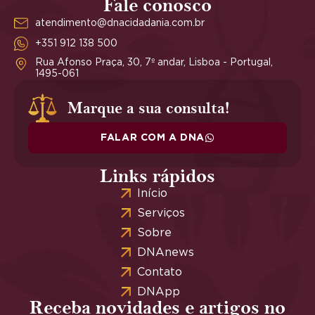
Fale conosco
atendimento@dnacidadania.com.br
+351 912 138 500
Rua Afonso Praça, 30, 7º andar, Lisboa - Portugal,
1495-061
Marque a sua consulta!
FALAR COM A DNA
Links rápidos
Início
Serviços
Sobre
DNAnews
Contato
DNApp
Receba novidades e artigos no