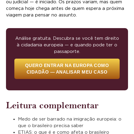
ou judicial — é iniciado. Os prazos variam, mas quem
começa hoje chega antes de quem espera a próxima
viagem para pensar no assunto.
Análise gratuita. Descubra se você tem direito
à cidadania europeia — e quando pode ter o
passaporte.
QUERO ENTRAR NA EUROPA COMO
CIDADÃO — ANALISAR MEU CASO
Leitura complementar
Medo de ser barrado na imigração europeia: o
que o brasileiro precisa saber
ETIAS: o que é e como afeta o brasileiro