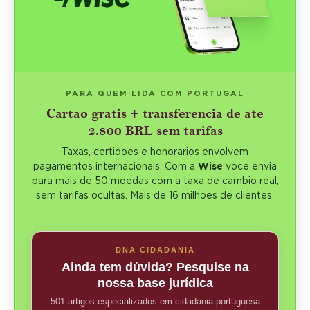
PARA QUEM LIDA COM PORTUGAL
Cartao gratis + transferencia de ate
2.800 BRL sem tarifas
Taxas, certidoes e honorarios envolvem
pagamentos internacionais. Com a
Wise
voce envia
para mais de 50 moedas com a taxa de cambio real,
sem tarifas ocultas. Mais de 16 milhoes de clientes.
DNA CIDADANIA
Ainda tem dúvida? Pesquise na
nossa base jurídica
501 artigos especializados em cidadania portuguesa