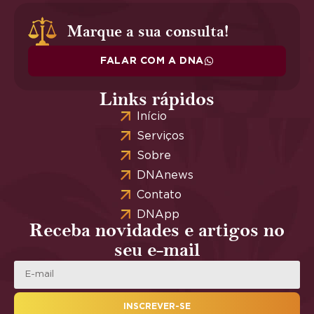
Marque a sua consulta!
FALAR COM A DNA
Links rápidos
Início
Serviços
Sobre
DNAnews
Contato
DNApp
Receba novidades e artigos no
seu e-mail
INSCREVER-SE