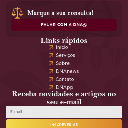
Marque a sua consulta!
FALAR COM A DNA
Links rápidos
Início
Serviços
Sobre
DNAnews
Contato
DNApp
Receba novidades e artigos no
seu e-mail
INSCREVER-SE